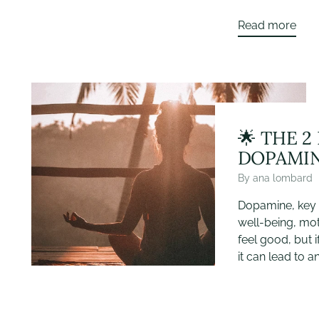
Read more
🌟 THE 2
DOPAMIN
By ana lombard
Dopamine, key 
well-being, mo
feel good, but 
it can lead to a