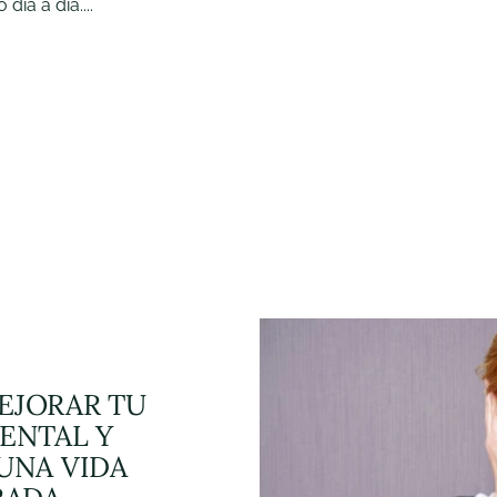
día a día....
EJORAR TU
ENTAL Y
UNA VIDA