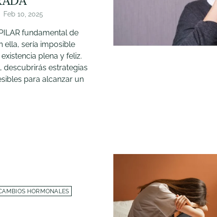
RADA
Feb 10, 2025
 PILAR fundamental de
n ella, sería imposible
existencia plena y feliz.
o, descubrirás estrategias
sibles para alcanzar un
CAMBIOS HORMONALES