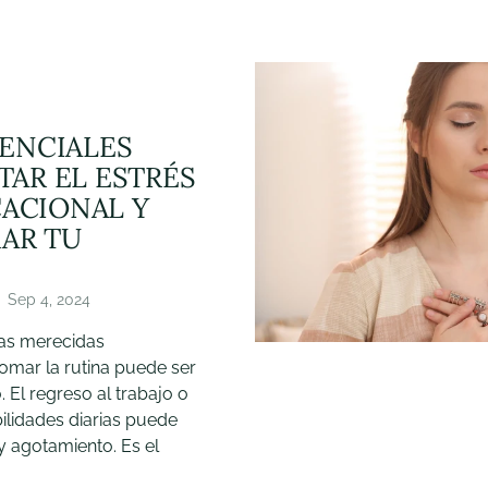
SENCIALES
TAR EL ESTRÉS
ACIONAL Y
AR TU
Sep 4, 2024
as merecidas
omar la rutina puede ser
. El regreso al trabajo o
ilidades diarias puede
y agotamiento. Es el