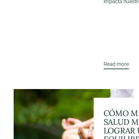
impacta nuestro 
Read more
CÓMO M
SALUD M
LOGRAR 