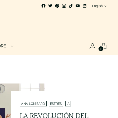
Language
English
RE +
0
ANA LOMBARD
ESTRES
IA
LA REVOLUCIÓN DEL