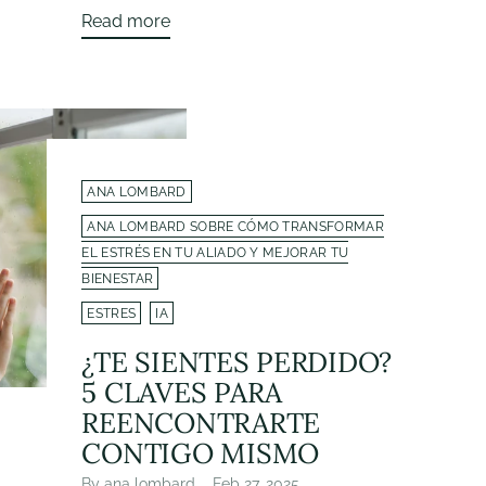
Read more
ANA LOMBARD
ANA LOMBARD SOBRE CÓMO TRANSFORMAR
EL ESTRÉS EN TU ALIADO Y MEJORAR TU
BIENESTAR
ESTRES
IA
¿TE SIENTES PERDIDO?
5 CLAVES PARA
REENCONTRARTE
CONTIGO MISMO
By ana lombard
Feb 27, 2025