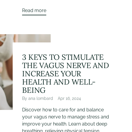
Read more
3 KEYS TO STIMULATE
THE VAGUS NERVE AND
INCREASE YOUR
HEALTH AND WELL-
BEING
By ana lombard
Apr 16, 2024
Discover how to care for and balance
your vagus nerve to manage stress and
improve your health. Learn about deep
breathing, relieving physical tension,