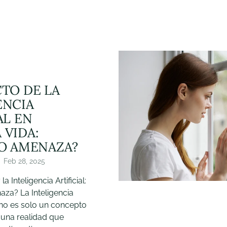
CTO DE LA
ENCIA
AL EN
 VIDA:
 O AMENAZA?
Feb 28, 2025
 Inteligencia Artificial:
za? La Inteligencia
ya no es solo un concepto
o una realidad que