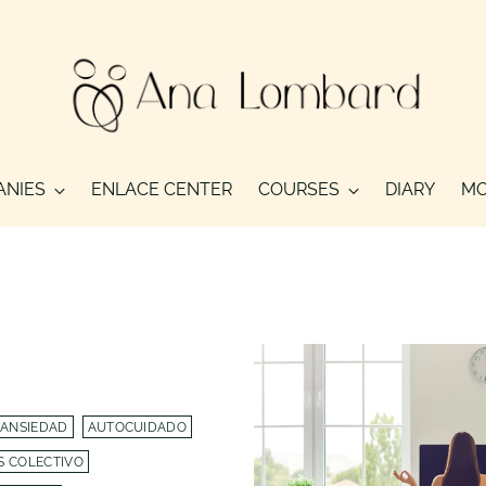
ANIES
ENLACE CENTER
COURSES
DIARY
MO
ANSIEDAD
AUTOCUIDADO
S COLECTIVO