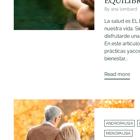
EQUILIB
By ana lombard
La salud es EL
nuestra vida. Si
disfrutarde una 
En este artícul
prácticas yacce
bienestar...
Read more
ANDROPAUSIA
MENOPAUSIA