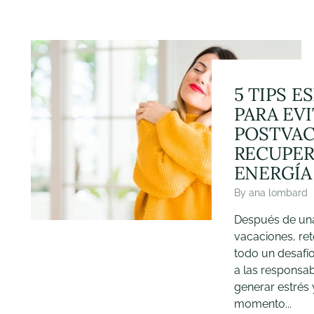
5 TIPS E
PARA EVI
POSTVAC
RECUPER
ENERGÍA
By ana lombard
Después de un
vacaciones, ret
todo un desafío
a las responsab
generar estrés 
momento...