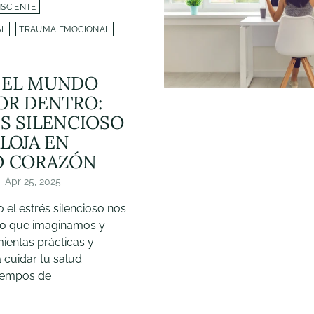
NSCIENTE
AL
TRAUMA EMOCIONAL
 EL MUNDO
OR DENTRO:
ÉS SILENCIOSO
LOJA EN
O CORAZÓN
Apr 25, 2025
el estrés silencioso nos
lo que imaginamos y
ientas prácticas y
 cuidar tu salud
iempos de