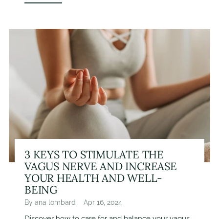
3 KEYS TO STIMULATE THE
VAGUS NERVE AND INCREASE
YOUR HEALTH AND WELL-
BEING
By ana lombard
Apr 16, 2024
Discover how to care for and balance your vagus