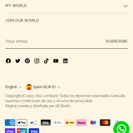
MY WORLD
JOIN OUR WORLD
Your
SUBSCRIBE
email
Currency
English
Spain (EUR €)
Language
Copyright © 2023,
Ana Lombard
. Todos los derechos reservados Consulte
nuestras condiciones de uso y el aviso de privacidad.
Página creada y diseñada por 2B Studio