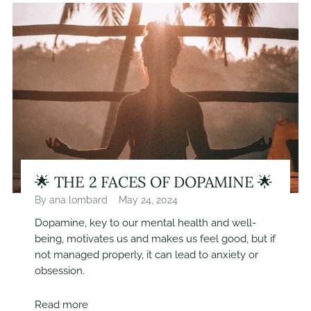
🌟 THE 2 FACES OF DOPAMINE 🌟
By ana lombard
May 24, 2024
Dopamine, key to our mental health and well-
being, motivates us and makes us feel good, but if
not managed properly, it can lead to anxiety or
obsession.
Read more