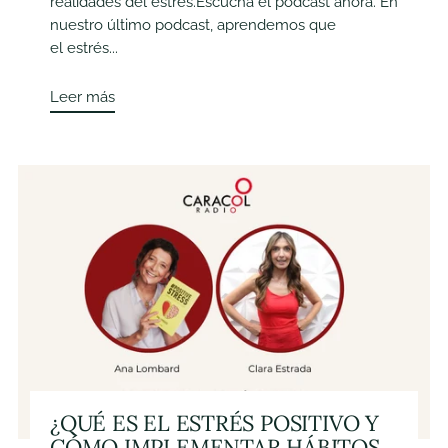
realidades del estrés.Escucha el podcast ahora. En
nuestro último podcast, aprendemos que
el estrés...
Leer más
¿QUÉ ES EL ESTRÉS POSITIVO Y
CÓMO IMPLEMENTAR HÁBITOS