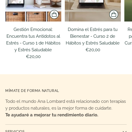
Gestión Emocional:
Domina el Estrés para tu
Re
Encuentra tus Antídotos al
Bienestar - Curso 2 de
p
Estrés - Curso 1 de Hábitos
Hábitos y Estrés Saludable
Cur
y Estrés Saludable
€20,00
€20,00
MÍMATE DE FORMA NATURAL
Todo el mundo Ana Lombard está relacionado con terapias
y productos naturales, es la mejor forma de cuidarte.
Te ayudaré a mejorar tu rendimiento diario.
SERVICIOS