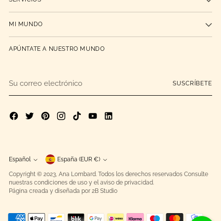
MI MUNDO
APÚNTATE A NUESTRO MUNDO
Su
SUSCRÍBETE
correo
electrónico
moneda
Español
España (EUR €)
idioma
Copyright © 2023,
Ana Lombard
. Todos los derechos reservados Consulte
nuestras condiciones de uso y el aviso de privacidad.
Página creada y diseñada por 2B Studio