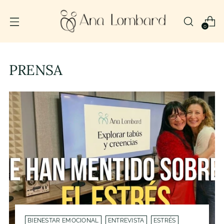
0
PRENSA
BIENESTAR EMOCIONAL
ENTREVISTA
ESTRÉS