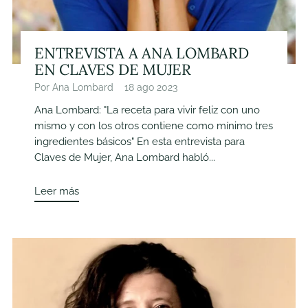
ENTREVISTA A ANA LOMBARD
EN CLAVES DE MUJER
Por Ana Lombard
18 ago 2023
Ana Lombard: "La receta para vivir feliz con uno
mismo y con los otros contiene como mínimo tres
ingredientes básicos" En esta entrevista para
Claves de Mujer, Ana Lombard habló...
Leer más