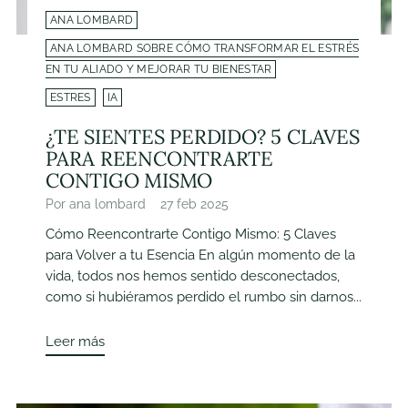
ANA LOMBARD
ANA LOMBARD SOBRE CÓMO TRANSFORMAR EL ESTRÉS
EN TU ALIADO Y MEJORAR TU BIENESTAR
ESTRES
IA
¿TE SIENTES PERDIDO? 5 CLAVES
PARA REENCONTRARTE
CONTIGO MISMO
Por ana lombard
27 feb 2025
Cómo Reencontrarte Contigo Mismo: 5 Claves
para Volver a tu Esencia En algún momento de la
vida, todos nos hemos sentido desconectados,
como si hubiéramos perdido el rumbo sin darnos...
Leer más