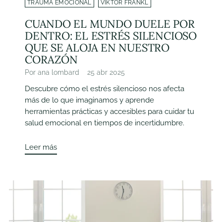
TRAUMA EMOCIONAL
VIKTOR FRANKL
CUANDO EL MUNDO DUELE POR
DENTRO: EL ESTRÉS SILENCIOSO
QUE SE ALOJA EN NUESTRO
CORAZÓN
Por ana lombard
25 abr 2025
Descubre cómo el estrés silencioso nos afecta
más de lo que imaginamos y aprende
herramientas prácticas y accesibles para cuidar tu
salud emocional en tiempos de incertidumbre.
Leer más