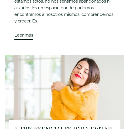
estamos solos, no nos sentimos abandonados ni
aislados. Es un espacio donde podemos
encontrarnos a nosotros mismos, comprendernos
y crecer. Es...
Leer más
5 TIPS ESENCIALES PARA EVITAR